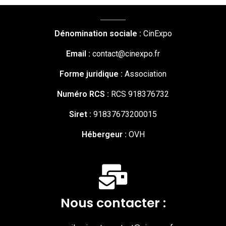
Dénomination sociale :
CinExpo
Email :
contact@cinexpo.fr
Forme juridique :
Association
Numéro RCS :
RCS 918376732
Siret :
91837673200015
Hébergeur :
OVH
Nous contacter :