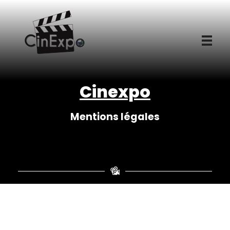
CinExpo
Cinexpo
Mentions légales