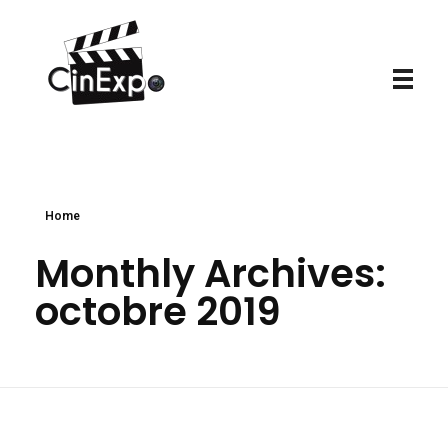
CinExpo
Home
Monthly Archives:
octobre 2019