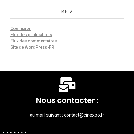
MÉTA
Connexion
Flux des publications
Flux des commentaires
Site de WordPress-FR
Nous contacter :
au mail suivant : contact@cinexpo.fr