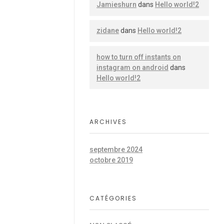
Jamieshurn
dans
Hello world!2
zidane
dans
Hello world!2
how to turn off instants on
instagram on android
dans
Hello world!2
ARCHIVES
septembre 2024
octobre 2019
CATÉGORIES