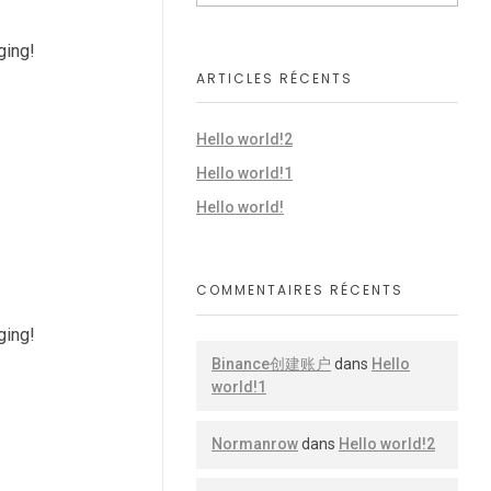
gging!
ARTICLES RÉCENTS
Hello world!2
Hello world!1
Hello world!
COMMENTAIRES RÉCENTS
gging!
Binance创建账户
dans
Hello
world!1
Normanrow
dans
Hello world!2