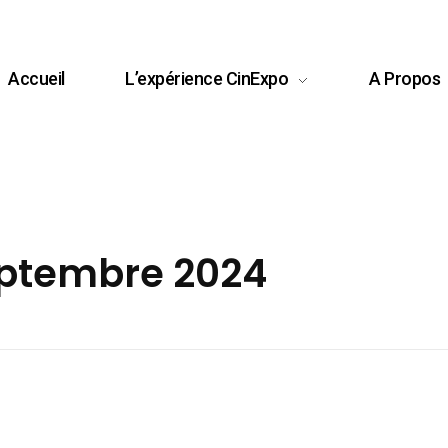
Accueil
L’expérience CinExpo
A Propos
eptembre 2024