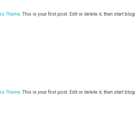
ess Theme
. This is your first post. Edit or delete it, then start blo
ess Theme
. This is your first post. Edit or delete it, then start blo