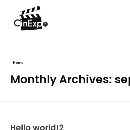
CinExpo
Home
Monthly Archives: s
Hello world!2