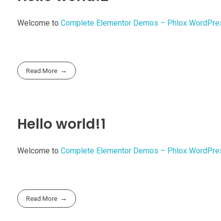
Welcome to
Complete Elementor Demos – Phlox WordPr
Read More
Hello world!1
Welcome to
Complete Elementor Demos – Phlox WordPr
Read More